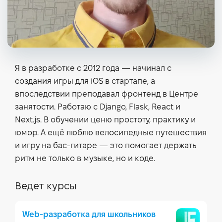
Я в разработке с 2012 года — начинал с
создания игры для iOS в стартапе, а
впоследствии преподавал фронтенд в Центре
занятости. Работаю с Django, Flask, React и
Next.js. В обучении ценю простоту, практику и
юмор. А ещё люблю велосипедные путешествия
и игру на бас-гитаре — это помогает держать
ритм не только в музыке, но и коде.
Ведет курсы
Web-разработка для школьников