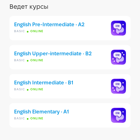
Ведет курсы
English Pre-Intermediate • A2
BASIC
ONLINE
English Upper-intermediate • B2
BASIC
ONLINE
English Intermediate • B1
BASIC
ONLINE
English Elementary • A1
BASIC
ONLINE