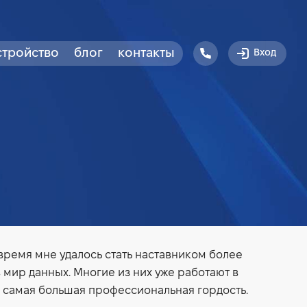
стройство
блог
контакты
Вход
 время мне удалось стать наставником более
 мир данных. Многие из них уже работают в
я самая большая профессиональная гордость.