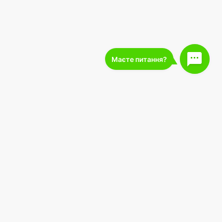
227 000
подписчиков
 оферты
Загрузите в
Загрузить в