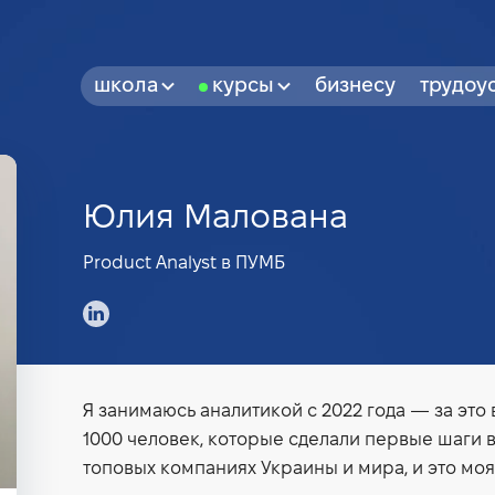
школа
курсы
бизнесу
трудоу
Юлия Малована
Product Analyst в ПУМБ
Я занимаюсь аналитикой с 2022 года — за это
1000 человек, которые сделали первые шаги в
топовых компаниях Украины и мира, и это мо