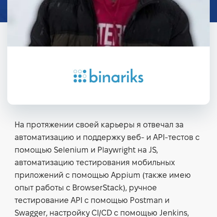
На протяжении своей карьеры я отвечал за
автоматизацию и поддержку веб- и API-тестов с
помощью Selenium и Playwright на JS,
автоматизацию тестирования мобильных
приложений с помощью Appium (также имею
опыт работы с BrowserStack), ручное
тестирование API с помощью Postman и
Swagger, настройку CI/CD с помощью Jenkins,