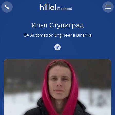
Илья Студиград
QA Automation Engineer в Binariks