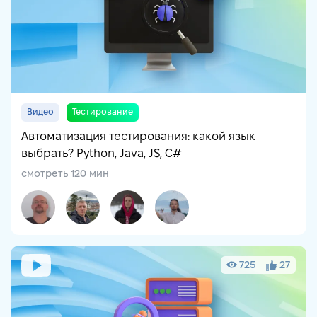
Видео
Тестирование
Автоматизация тестирования: какой язык
выбрать? Python, Java, JS, C#
смотреть 120 мин
725
27