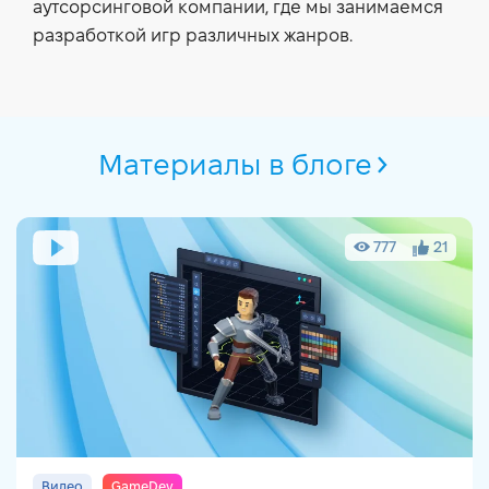
аутсорсинговой компании, где мы занимаемся
разработкой игр различных жанров.
Материалы в блоге
777
21
Видео
GameDev