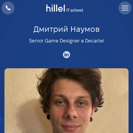
Дмитрий Наумов
Senior Game Designer в Decartel