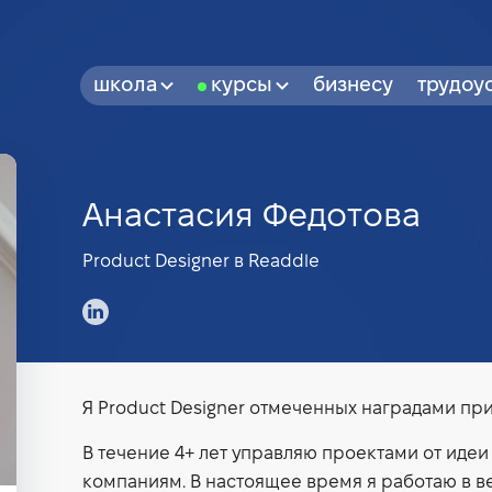
школа
курсы
бизнесу
трудоу
Анастасия Федотова
Product Designer в Readdle
Я Product Designer отмеченных наградами при
В течение 4+ лет управляю проектами от идеи
компаниям. В настоящее время я работаю в 