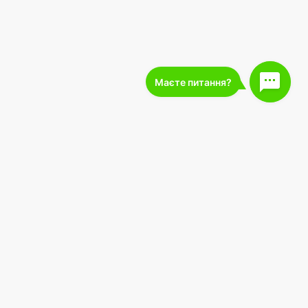
227 000
подписчиков
 оферты
Загрузите в
Загрузить в