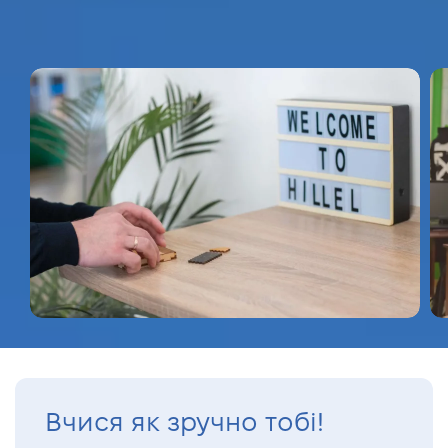
Вчися як зручно тобі!