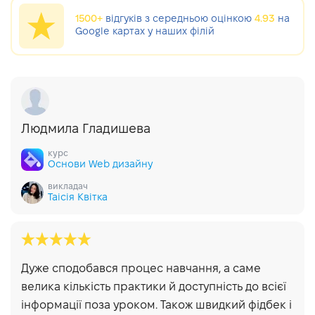
1500+
відгуків з середньою оцінкою
4.93
на
Google картах у наших філій
Людмила Гладишева
курс
Основи Web дизайну
викладач
Таісія Квітка
Дуже сподобався процес навчання, а саме
велика кількість практики й доступність до всієї
інформації поза уроком. Також швидкий фідбек і