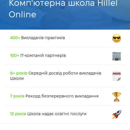
Комп'ютерна школа Hillel
Online
400+
Викладачів-
практиків
100+
IT-компаній партнерів
6+ років
Середній досвід роботи
викладачів
Школи
7 років
Рекорд безперервного
викладання
12 років
Школа надає освітні послуги