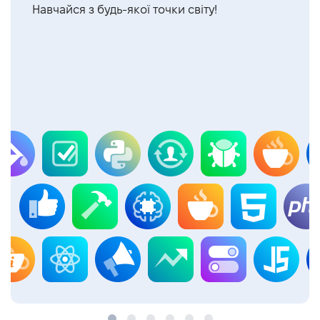
Навчайся з будь-якої точки світу!