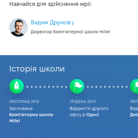
Навчайся для здійснення мрії.
Вадим Друмов
Директор Комп'ютерної школи Hillel
Історія школи
ЛИСТОПАД 2012
ГРУДЕНЬ 2013
ЛЮТ
Заснована
Відкриття другого
Від
Комп'ютерна школа
офісу в
Одесі
Дні
Hillel