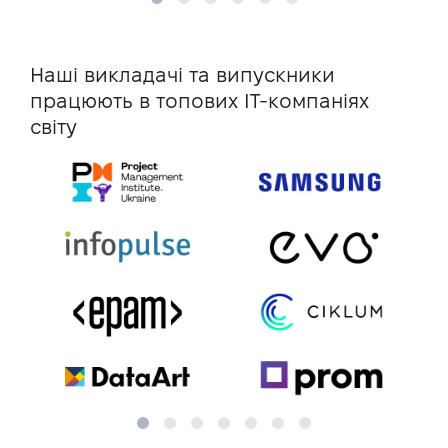
Наші викладачі та випускники
працюють в топових IT-компаніях
світу